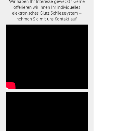
Wir haben Ihr Interesse geweckt? Gerne
offerieren wir Ihnen Ihr individuelles
elektronisches Glutz Schliesssystem –
nehmen Sie mit uns Kontakt auf!